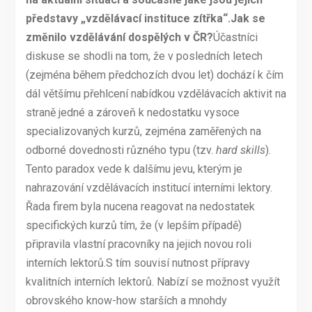
představy „vzdělávací instituce zítřka“.
Jak se
změnilo vzdělávání dospělých v ČR?
Účastníci
diskuse se shodli na tom, že v posledních letech
(zejména během předchozích dvou let) dochází k čím
dál většímu přehlcení nabídkou vzdělávacích aktivit na
straně jedné a zároveň k nedostatku vysoce
specializovaných kurzů, zejména zaměřených na
odborné dovednosti různého typu (tzv.
hard skills
).
Tento paradox vede k dalšímu jevu, kterým je
nahrazování vzdělávacích institucí interními lektory.
Řada firem byla nucena reagovat na nedostatek
specifických kurzů tím, že (v lepším případě)
připravila vlastní pracovníky na jejich novou roli
interních lektorů.S tím souvisí nutnost přípravy
kvalitních interních lektorů. Nabízí se možnost využít
obrovského know-how starších a mnohdy