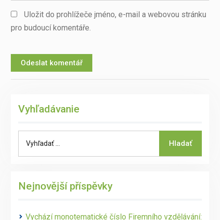
Uložit do prohlížeče jméno, e-mail a webovou stránku
pro budoucí komentáře.
Vyhľadávanie
Search
Hladať
for:
Nejnovější příspěvky
Vychází monotematické číslo Firemního vzdělávání: