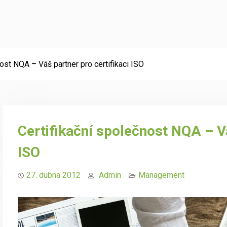
ost NQA – Váš partner pro certifikaci ISO
Certifikační společnost NQA – Vá
ISO
27. dubna 2012
Admin
Management