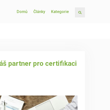
Domů
Články
Kategorie
Search
š partner pro certifikaci