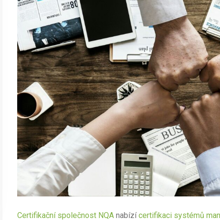
Certifikační společnost NQA
nabízí
certifikaci systémů m