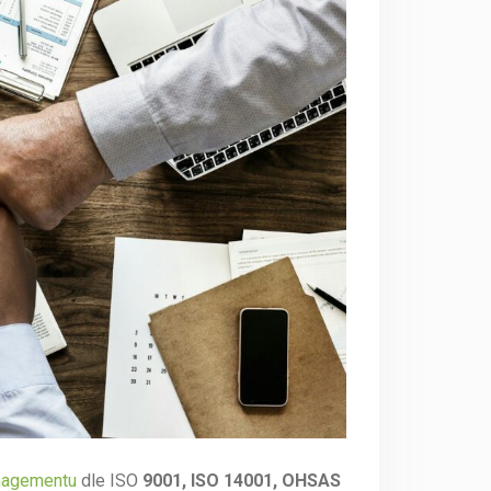
anagementu
dle ISO
9001, ISO 14001, OHSAS