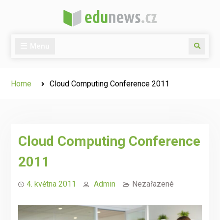
Skip
to
content
Menu
Search
Home
Cloud Computing Conference 2011
Cloud Computing Conference
2011
4. května 2011
Admin
Nezařazené