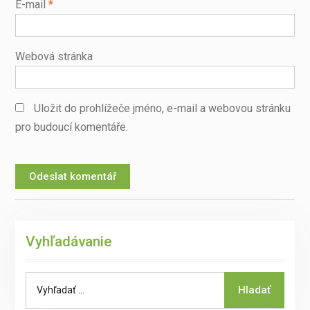
E-mail
*
Webová stránka
Uložit do prohlížeče jméno, e-mail a webovou stránku
pro budoucí komentáře.
Vyhľadávanie
Search
Hladať
for: