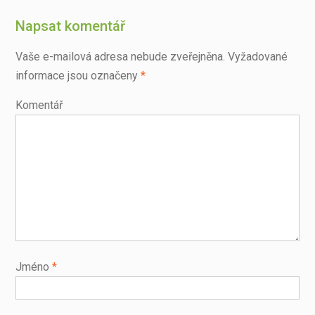
Napsat komentář
Vaše e-mailová adresa nebude zveřejněna.
Vyžadované
informace jsou označeny
*
Komentář
Jméno
*