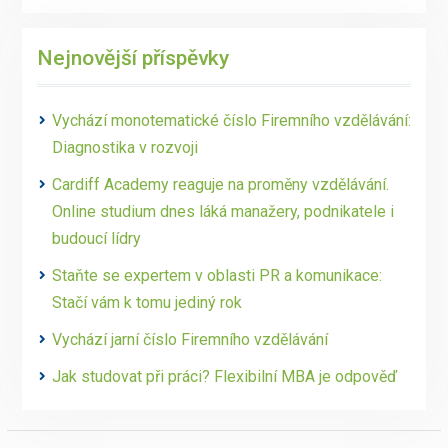
Nejnovější příspěvky
Vychází monotematické číslo Firemního vzdělávání:
Diagnostika v rozvoji
Cardiff Academy reaguje na proměny vzdělávání.
Online studium dnes láká manažery, podnikatele i
budoucí lídry
Staňte se expertem v oblasti PR a komunikace:
Stačí vám k tomu jediný rok
Vychází jarní číslo Firemního vzdělávání
Jak studovat při práci? Flexibilní MBA je odpověď