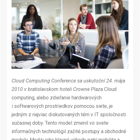
Cloud Computing Conference sa uskutoční 24. mája
2010 v bratislavskom hoteli Crowne Plaza.
Cloud
computing, alebo zdieľanie hardwarových
i softwarových prostriedkov pomocou siete, je
jedným z najviac diskutovaných tém v IT spoločnosti
súčasnej doby. Tento model zmenil vo svete
informačných technológií zažité postupy a obchodné
modely. Medzi jeho hlavné výhody patrí mobilita a