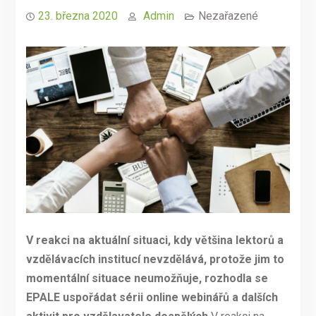
23. března 2020
Admin
Nezařazené
V reakci na aktuální situaci, kdy většina lektorů a
vzdělávacích institucí nevzdělává, protože jim to
momentální situace neumožňuje, rozhodla se
EPALE uspořádat sérii online webinářů a dalších