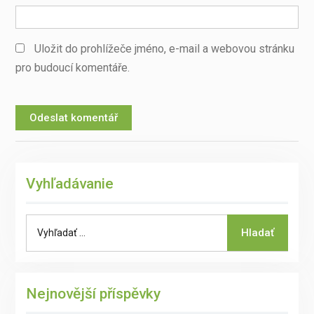
Uložit do prohlížeče jméno, e-mail a webovou stránku
pro budoucí komentáře.
Vyhľadávanie
Search
Hladať
for:
Nejnovější příspěvky