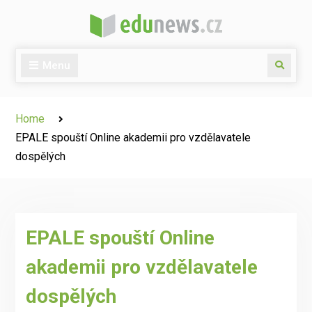
Skip
to
content
Menu
Search
Home
EPALE spouští Online akademii pro vzdělavatele
dospělých
EPALE spouští Online
akademii pro vzdělavatele
dospělých