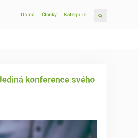
Domů
Články
Kategorie
Search
ediná konference svého