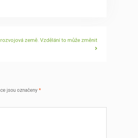
rozvojová země. Vzdělání to může změnit
ce jsou označeny
*