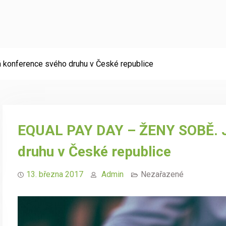
konference svého druhu v České republice
​EQUAL PAY DAY – ŽENY SOBĚ. J
druhu v České republice
13. března 2017
Admin
Nezařazené