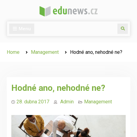
Skip
to
content
Menu
Search
Home
Management
Hodné ano, nehodné ne?
Hodné ano, nehodné ne?
28. dubna 2017
Admin
Management