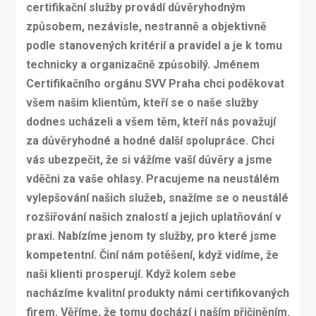
certifikační služby provádí důvěryhodným
způsobem, nezávisle, nestranně a objektivně
podle stanovených kritérií a pravidel a je k tomu
technicky a organizačně způsobilý. Jménem
Certifikačního orgánu SVV Praha chci poděkovat
všem našim klientům, kteří se o naše služby
dodnes ucházeli a všem těm, kteří nás považují
za důvěryhodné a hodné další spolupráce. Chci
vás ubezpečit, že si vážíme vaší důvěry a jsme
vděčni za vaše ohlasy. Pracujeme na neustálém
vylepšování našich služeb, snažíme se o neustálé
rozšiřování našich znalostí a jejich uplatňování v
praxi. Nabízíme jenom ty služby, pro které jsme
kompetentní. Činí nám potěšení, když vidíme, že
naši klienti prosperují. Když kolem sebe
nacházíme kvalitní produkty námi certifikovaných
firem. Věříme, že tomu dochází i naším přičiněním.