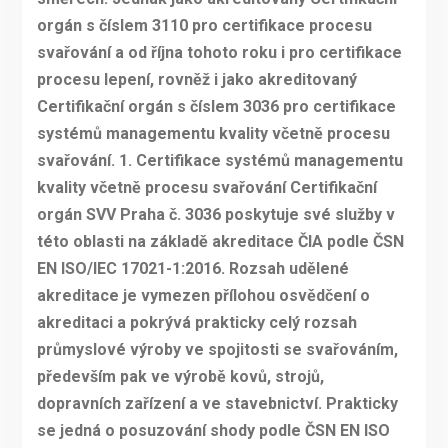
orgán s číslem 3110 pro certifikace procesu
svařování a od října tohoto roku i pro certifikace
procesu lepení, rovněž i jako akreditovaný
Certifikační orgán s číslem 3036 pro certifikace
systémů managementu kvality včetně procesu
svařování. 1. Certifikace systémů managementu
kvality včetně procesu svařování Certifikační
orgán SVV Praha č. 3036 poskytuje své služby v
této oblasti na základě akreditace ČIA podle ČSN
EN ISO/IEC 17021-1:2016. Rozsah udělené
akreditace je vymezen přílohou osvědčení o
akreditaci a pokrývá prakticky celý rozsah
průmyslové výroby ve spojitosti se svařováním,
především pak ve výrobě kovů, strojů,
dopravních zařízení a ve stavebnictví. Prakticky
se jedná o posuzování shody podle ČSN EN ISO