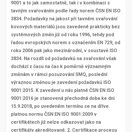
9001 a to jak samostatně, tak i v kombinaci s
tavným svařováním podle řady norem ČSN EN ISO
3834. Požadavky na jakost při tavném svařování
kovových materiálů jsou zavedené prakticky bez
systémových změn již od roku 1996, tehdy pod
řadou evropských norem s označením EN 729, od
roku 2006 pak jako mezinárodní, v soustavě ISO
3834. Na rozdíl od požadavků na svařování však
dochází z času na čas k poměrně významným
změnám v rámci posuzování SMQ, poslední
výraznou změnou je zavedení požadavků ISO
9001:2015. K zavedení u nás platné ČSN EN ISO
9001:2016 je stanovená přechodná doba ke dni
15.9.2018, po uvedeném termínu se na dříve
platnou normu ČSN EN ISO 9001:2009 v
certifikátech již nelze odkazovat jako na
certifikáty akreditované. 2. Certifikace procesu