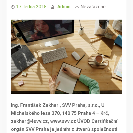
17. ledna 2018
Admin
Nezařazené
Ing. František Zakhar , SVV Praha, s.r.o., U
Michelského lesa 370, 140 75 Praha 4 – Krč,
zakhar@4svv.cz, www.svv.cz ÚVOD Certifikační
orgán SVV Praha je jedním z útvarů společnosti