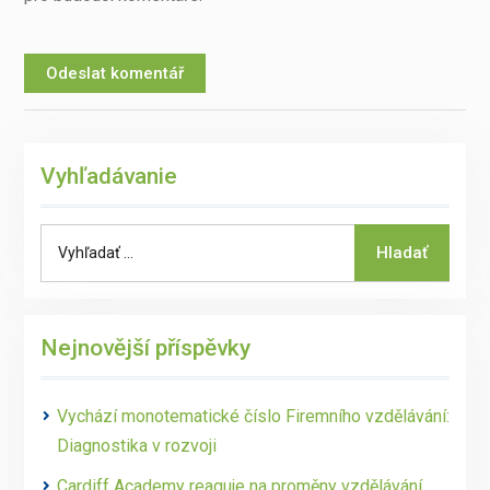
Vyhľadávanie
Search
Hladať
for:
Nejnovější příspěvky
Vychází monotematické číslo Firemního vzdělávání:
Diagnostika v rozvoji
Cardiff Academy reaguje na proměny vzdělávání.