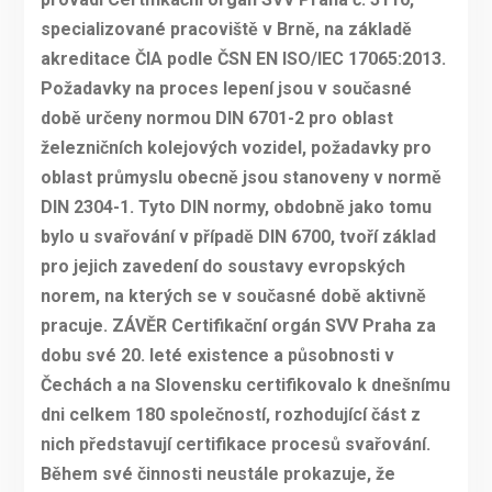
specializované pracoviště v Brně, na základě
akreditace ČIA podle ČSN EN ISO/IEC 17065:2013.
Požadavky na proces lepení jsou v současné
době určeny normou DIN 6701-2 pro oblast
železničních kolejových vozidel, požadavky pro
oblast průmyslu obecně jsou stanoveny v normě
DIN 2304-1. Tyto DIN normy, obdobně jako tomu
bylo u svařování v případě DIN 6700, tvoří základ
pro jejich zavedení do soustavy evropských
norem, na kterých se v současné době aktivně
pracuje. ZÁVĚR Certifikační orgán SVV Praha za
dobu své 20. leté existence a působnosti v
Čechách a na Slovensku certifikovalo k dnešnímu
dni celkem 180 společností, rozhodující část z
nich představují certifikace procesů svařování.
Během své činnosti neustále prokazuje, že