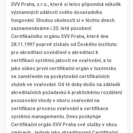
SVV Praha, s.r.o., které si letos připomíná několik
významných událostí svého dosavadního
fungování. Shodou okolností si v těchto dnech
zaznamenáváme i 20. leté působení
Certifikačního orgánu SVV Praha, které dne
28.11.1997 poprvé získalo od Českého institutu
pro akreditaci osvědčení o akreditaci k
certifikaci systémů jakosti ve svařování, a to
jako vůbec první certifikační orgán v tuzemsku
se zaměřením na poskytování certifikačních
služeb ve svařování. Od té doby došlo na základě
akreditačních požadavků k praktickému rozdělení
posuzování shody v oboru svařování na
certifikace procesu svařování a certifikace
systémů managementu. Dnes poskytuje
Certifikační orgán SVV Praha své služby v obou
směrech. Jednak jako akreditovaný Certifikační