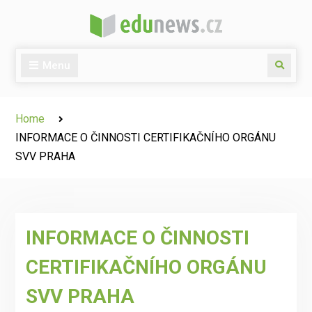
Skip
to
content
Menu
Search
Home
INFORMACE O ČINNOSTI CERTIFIKAČNÍHO ORGÁNU
SVV PRAHA
INFORMACE O ČINNOSTI
CERTIFIKAČNÍHO ORGÁNU
SVV PRAHA