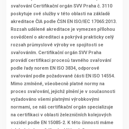
svařování Certifikační orgán SVV Praha č. 3110
poskytuje své služby v této oblasti na základě
akreditace ČIA podle ČSN EN ISO/IEC 17065:2013.
Rozsah udělené akreditace je vymezen přílohou
osvědčení o akreditaci a pokrývá prakticky celý
rozsah průmyslové výroby ve spojitosti se
svařováním. Certifikační orgán SVV Praha
provádí certifikaci procesů tavného svařování
podle řady norem EN ISO 3834, odporové
svařování podle požadované části EN ISO 14554.
Mimo zmíněné, všeobecně platné normy na
proces svařování, jejichž plnění je v současnosti
vyžadováno všemi platnými výrobkovými
normami, se náš certifikační orgán specializuje
na certifikaci v oblasti železničních kolejových
vozidel podle EN 15085-2. K této činnosti máme