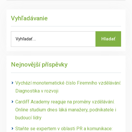
Vyhľadávanie
Search
Hladať
for:
Nejnovější příspěvky
Vychází monotematické číslo Firemního vzdělávání:
Diagnostika v rozvoji
Cardiff Academy reaguje na proměny vzdělávání.
Online studium dnes láká manažery, podnikatele i
budoucí lídry
Staňte se expertem v oblasti PR a komunikace: