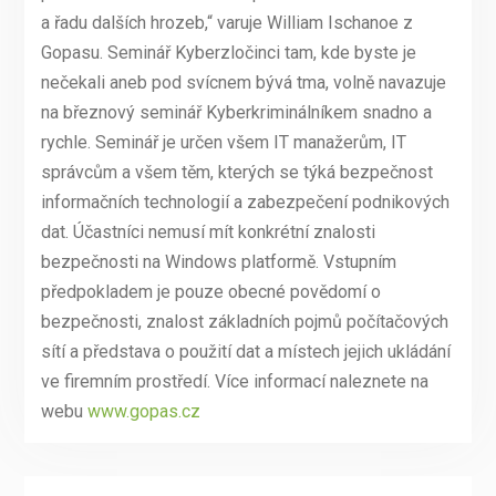
a řadu dalších hrozeb,“ varuje William Ischanoe z
Gopasu. Seminář Kyberzločinci tam, kde byste je
nečekali aneb pod svícnem bývá tma, volně navazuje
na březnový seminář Kyberkriminálníkem snadno a
rychle. Seminář je určen všem IT manažerům, IT
správcům a všem těm, kterých se týká bezpečnost
informačních technologií a zabezpečení podnikových
dat. Účastníci nemusí mít konkrétní znalosti
bezpečnosti na Windows platformě. Vstupním
předpokladem je pouze obecné povědomí o
bezpečnosti, znalost základních pojmů počítačových
sítí a představa o použití dat a místech jejich ukládání
ve firemním prostředí. Více informací naleznete na
webu
www.gopas.cz