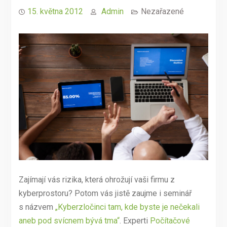
15. května 2012
Admin
Nezařazené
Zajímají vás rizika, která ohrožují vaši firmu z
kyberprostoru? Potom vás jistě zaujme i seminář
s názvem
„Kyberzločinci tam, kde byste je nečekali
aneb pod svícnem bývá tma“
. Experti
Počítačové