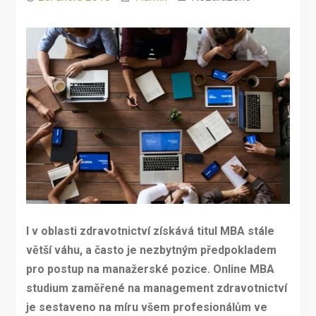
I v oblasti zdravotnictví získává titul MBA stále
větší váhu, a často je nezbytným předpokladem
pro postup na manažerské pozice. Online MBA
studium zaměřené na management zdravotnictví
je sestaveno na míru všem profesionálům ve