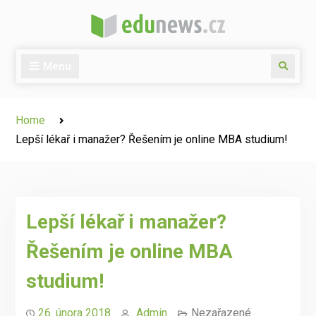
Skip
to
content
Menu
Search
Home
Lepší lékař i manažer? Řešením je online MBA studium!
Lepší lékař i manažer?
Řešením je online MBA
studium!
26. února 2018
Admin
Nezařazené