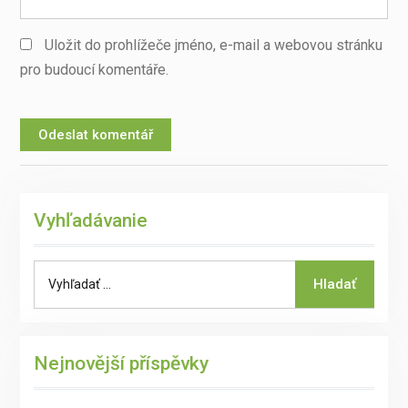
Uložit do prohlížeče jméno, e-mail a webovou stránku
pro budoucí komentáře.
Vyhľadávanie
Search
Hladať
for:
Nejnovější příspěvky