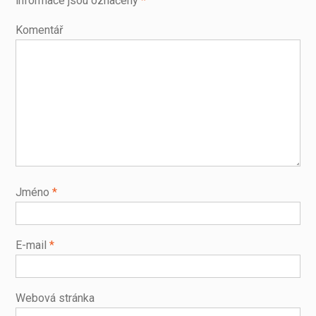
informace jsou označeny
*
Komentář
Jméno
*
E-mail
*
Webová stránka