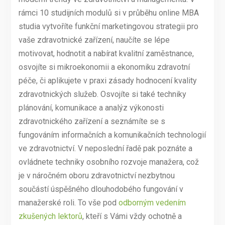
rámci 10 studijních modulů si v průběhu online MBA
studia vytvoříte funkční marketingovou strategii pro
vaše zdravotnické zařízení, naučíte se lépe
motivovat, hodnotit a nabírat kvalitní zaměstnance,
osvojíte si mikroekonomii a ekonomiku zdravotní
péče, či aplikujete v praxi zásady hodnocení kvality
zdravotnických služeb. Osvojíte si také techniky
plánování, komunikace a analýz výkonosti
zdravotnického zařízení a seznámíte se s
fungováním informačních a komunikačních technologií
ve zdravotnictví. V neposlední řadě pak poznáte a
ovládnete techniky osobního rozvoje manažera, což
je v náročném oboru zdravotnictví nezbytnou
součástí úspěšného dlouhodobého fungování v
manažerské roli. To vše pod
odborným vedením
zkušených lektorů
, kteří s Vámi vždy ochotně a