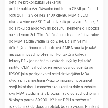
detailně prokonzultují veškerou
problematiku.Vzdělávacím institutem CEMI prošlo od
roku 2011 již více než 1400 klientů MBA a LLM
studia a více než 90 % absolventů potvrzuje, že se již
do 1 roku od absolvování posunuli nejméně o 1 pozici
na kariérním žebříčku. Většině z nich se také investice
do MBA studia vrátila již do 2 let. Dalším velmi
důležitým přínosem absolvování MBA studia je také
navázání nových profesních kontaktů s kolegy i
lektory.Díky jedinečnému způsobu výuky byl také
institut CEMI vyhodnocen renomovanou agenturou
IPSOS jako poskytovatel nejefektivnějšího MBA
studia při zaměstnání.Využijte možnosti posunout
svoji lékařskou i manažerskou kariéru dále a zahajte
své MBA studium již v březnu, navíc se zvýhodněným
školným pouze 89.900,- Kč bez DPH a možností
rozložení až do deseti splátek bez navýšení. Přihlásit