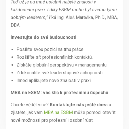
Teď už je na mně uplatnit nabyté znalosti v
každodenní praxi. I díky ESBM mohu být svému týmu
dobrým leaderem,“
říká
Ing. Aleš Mareška, Ph.D., MBA,
DBA.
Investujte do své budoucnosti
Posílíte svou pozici na trhu práce.
Rozšíříte síť profesionálních kontaktů.
Získáte globální perspektivu v managementu.
Zdokonalíte své leadershipové schopnosti.
Ihned aplikujete nové znalosti v praxi.
MBA na ESBM: váš klíč k profesnímu úspěchu
Chcete vědět více?
Kontaktujte nás ještě dnes
a
zjistěte, jak vám
MBA na ESBM
může pomoci otevřít
nové možnosti pro profesní i osobní růst.