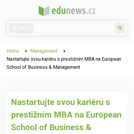
Skip
to
content
Menu
Search
Home
Management
Nastartujte svou kariéru s prestižním MBA na European
School of Business & Management
Nastartujte svou kariéru s
prestižním MBA na European
School of Business &