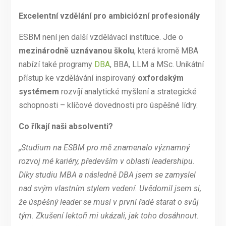
Excelentní vzdělání pro ambiciózní profesionály
ESBM není jen další vzdělávací instituce. Jde o
mezinárodně uznávanou školu
, která kromě MBA
nabízí také programy
DBA
, BBA, LLM a MSc. Unikátní
přístup ke vzdělávání inspirovaný
oxfordským
systémem
rozvíjí analytické myšlení a strategické
schopnosti – klíčové dovednosti pro úspěšné lídry.
Co říkají naši absolventi?
„Studium na ESBM pro mě znamenalo významný
rozvoj mé kariéry, především v oblasti leadershipu.
Díky studiu MBA a následně DBA jsem se zamyslel
nad svým vlastním stylem vedení. Uvědomil jsem si,
že úspěšný leader se musí v první řadě starat o svůj
tým. Zkušení lektoři mi ukázali, jak toho dosáhnout.