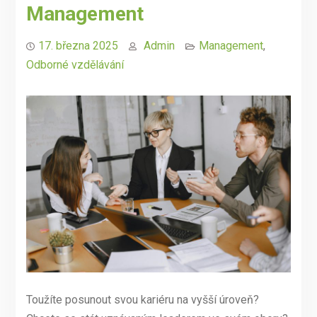
Management
17. března 2025
Admin
Management
,
Odborné vzdělávání
Toužíte posunout svou kariéru na vyšší úroveň?