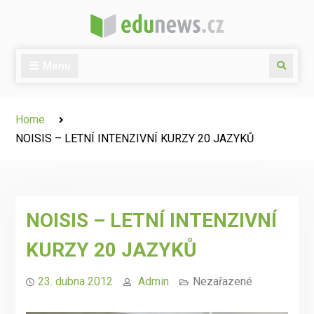
Skip
to
content
Menu
Search
Home
NOISIS – LETNÍ INTENZIVNÍ KURZY 20 JAZYKŮ
NOISIS – LETNÍ INTENZIVNÍ
KURZY 20 JAZYKŮ
23. dubna 2012
Admin
Nezařazené