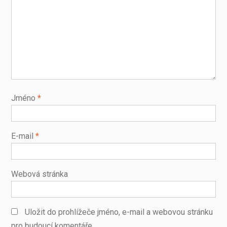
Jméno
*
E-mail
*
Webová stránka
Uložit do prohlížeče jméno, e-mail a webovou stránku
pro budoucí komentáře.