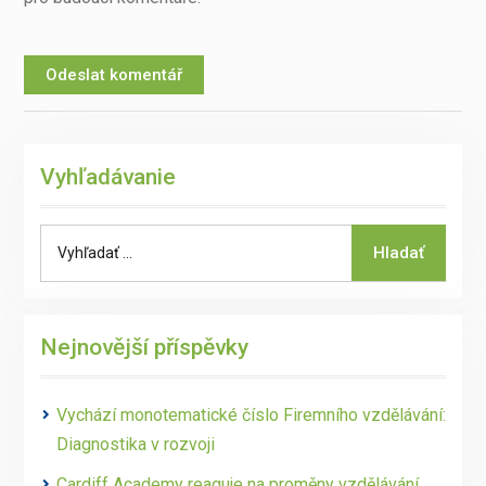
Vyhľadávanie
Search
Hladať
for:
Nejnovější příspěvky
Vychází monotematické číslo Firemního vzdělávání:
Diagnostika v rozvoji
Cardiff Academy reaguje na proměny vzdělávání.