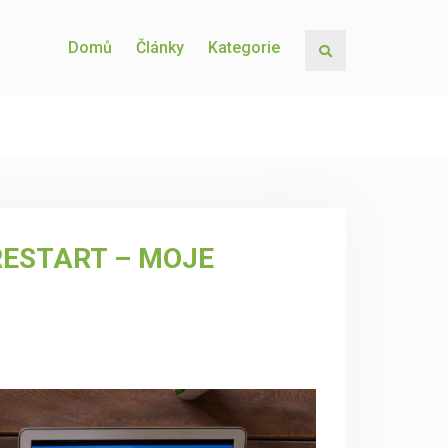
Domů
Články
Kategorie
Search
RESTART – MOJE