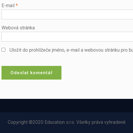
E-mail
*
Webová stránka
Uložit do prohlížeče jméno, e-mail a webovou stránku pro 
Copyright ©2020 Education s.r.o. Všetky práva vyhradené