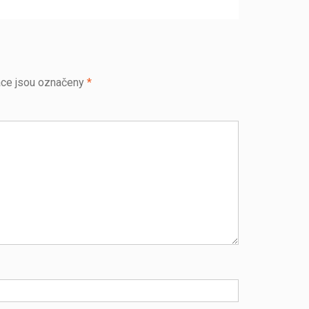
post:
ce jsou označeny
*