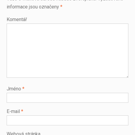
informace jsou označeny
*
Komentář
Jméno
*
E-mail
*
Webová stránka