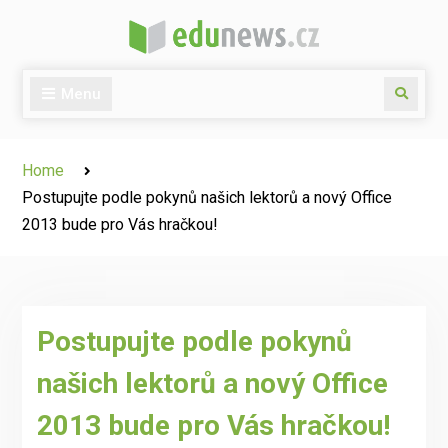
Skip
to
content
Menu
Search
Home
Postupujte podle pokynů našich lektorů a nový Office
2013 bude pro Vás hračkou!
Postupujte podle pokynů
našich lektorů a nový Office
2013 bude pro Vás hračkou!