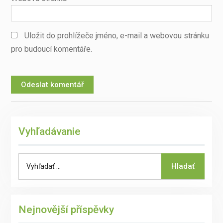
Uložit do prohlížeče jméno, e-mail a webovou stránku
pro budoucí komentáře.
Vyhľadávanie
Search
Hladať
for:
Nejnovější příspěvky