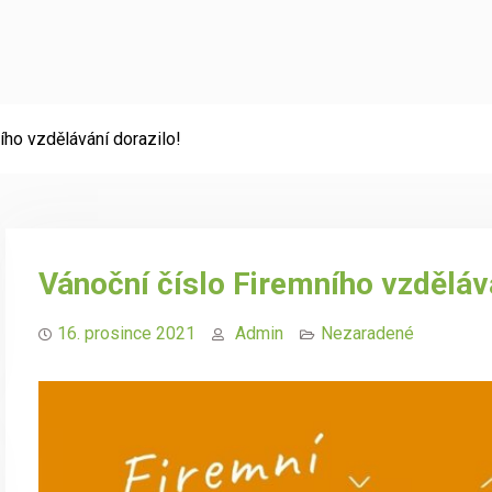
ího vzdělávání dorazilo!
Vánoční číslo Firemního vzdělává
16. prosince 2021
Admin
Nezaradené