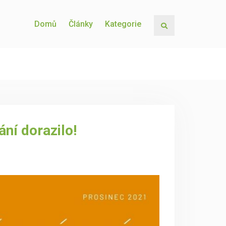
Domů
Články
Kategorie
Search
ní dorazilo!