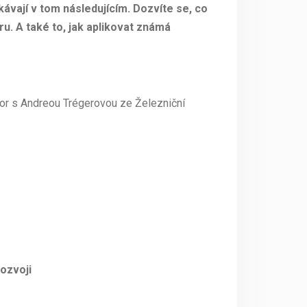
kávají v tom následujícím. Dozvíte se, co
eru. A také to, jak aplikovat známá
r s Andreou Trégerovou ze Železniční
ozvoji