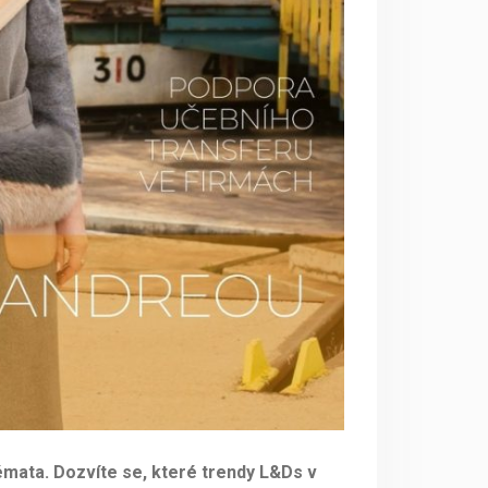
témata. Dozvíte se, které trendy L&Ds v