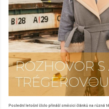
Poslední letošní číslo přináší směsici článků na různá 