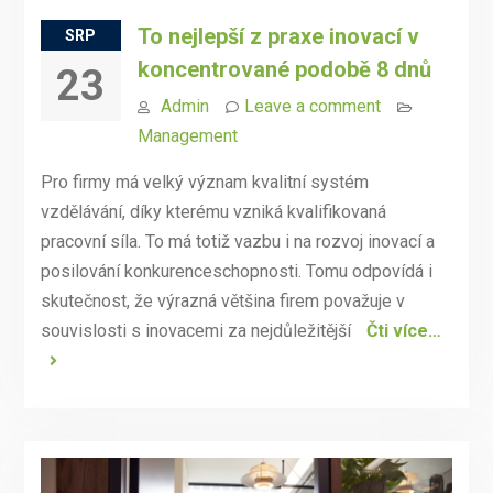
To nejlepší z praxe inovací v
SRP
koncentrované podobě 8 dnů
23
Admin
Leave a comment
Management
Pro firmy má velký význam kvalitní systém
vzdělávání, díky kterému vzniká kvalifikovaná
pracovní síla. To má totiž vazbu i na rozvoj inovací a
posilování konkurenceschopnosti. Tomu odpovídá i
skutečnost, že výrazná většina firem považuje v
souvislosti s inovacemi za nejdůležitější
Čti více…