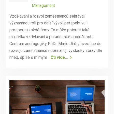
Management
Vzdělávání a rozvoj zaměstnanců sehrávají
významnou roli pro další vývoj, perspektivu i
prosperitu každé firmy. To může potvrdit také
majitelka vzdělávací a poradenské společnosti
Centrum andragogiky PhDr. Marie Jírů: „Investice do
rozvoje zaměstnanců nepřinášejí výsledky zpravidla
hned, spíše s mírným
Čti více…