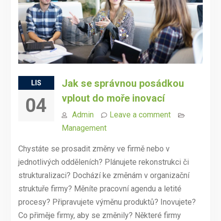
Jak se správnou posádkou
LIS
vplout do moře inovací
04
Admin
Leave a comment
Management
Chystáte se prosadit změny ve firmě nebo v
jednotlivých odděleních? Plánujete rekonstrukci či
strukturalizaci? Dochází ke změnám v organizační
struktuře firmy? Měníte pracovní agendu a letité
procesy? Připravujete výměnu produktů? Inovujete?
Co přiměje firmy, aby se změnily? Některé firmy