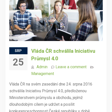
Vláda ČR schválila Iniciativu
SRP
Průmysl 4.0
25
Admin
Leave a comment
Management
Vláda ČR na svém zasedání dne 24. srpna 2016
schválila Iniciativu Průmysl 4.0, předloženou
Ministerstvem průmyslu a obchodu, jejímž
dlouhodobým cílem je udržet a posílit
konkurenceschopnost České republiky v době