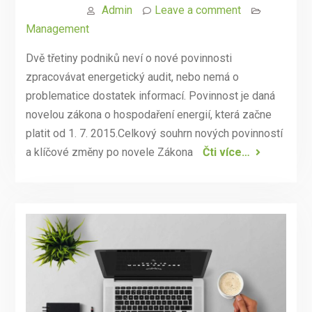
Admin
Leave a comment
Management
Dvě třetiny podniků neví o nové povinnosti
zpracovávat energetický audit, nebo nemá o
problematice dostatek informací. Povinnost je daná
novelou zákona o hospodaření energií, která začne
platit od 1. 7. 2015.Celkový souhrn nových povinností
a klíčové změny po novele Zákona
Čti více…