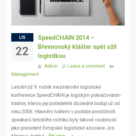
SpeedCHAIN 2014 –
LIS
Břevnovský klášter opět ožil
22
logistikou
Admin
Leave a comment
Management
Letošní již 9. ročník mezinárodní logistické
konference SpeedCHAIN je logickým pokračováním
tradice, kterou její pořadatelé důsledně budují už od
roku 2006. Hlavními tvářemi v podobě prestižních
speakerů letošního ročníku byly takové osobnosti
jako president Evropské logistické asociace Jos