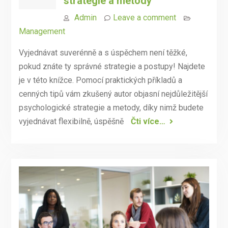
strategie a metody
Admin
Leave a comment
Management
Vyjednávat suverénně a s úspěchem není těžké,
pokud znáte ty správné strategie a postupy! Najdete
je v této knížce. Pomocí praktických příkladů a
cenných tipů vám zkušený autor objasní nejdůležitější
psychologické strategie a metody, díky nimž budete
vyjednávat flexibilně, úspěšně
Čti více…