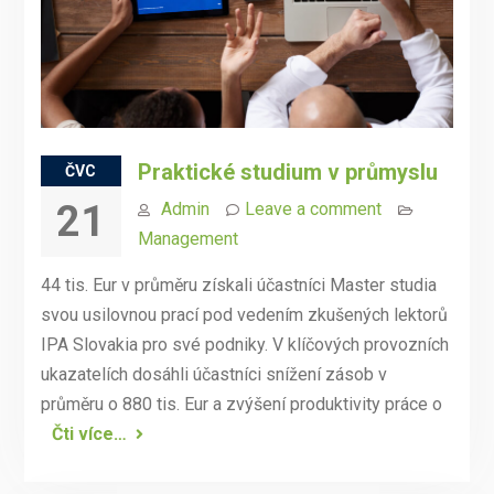
Praktické studium v průmyslu
ČVC
21
Admin
Leave a comment
Management
44 tis. Eur v průměru získali účastníci Master studia
svou usilovnou prací pod vedením zkušených lektorů
IPA Slovakia pro své podniky. V klíčových provozních
ukazatelích dosáhli účastníci snížení zásob v
průměru o 880 tis. Eur a zvýšení produktivity práce o
Čti více…