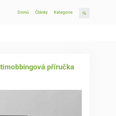
Domů
Články
Kategorie
Search
ntimobbingová příručka