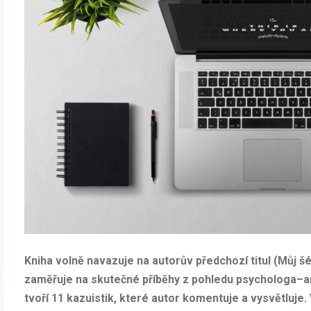
Kniha volně navazuje na autorův předchozí titul (Můj šé
zaměřuje na skutečné příběhy z pohledu psychologa–
tvoří 11 kazuistik, které autor komentuje a vysvětluje.