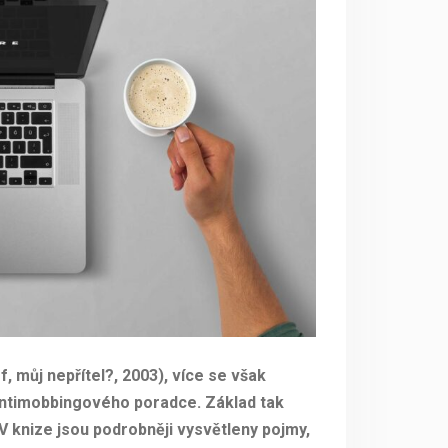
f, můj nepřítel?, 2003), více se však
antimobbingového poradce. Základ tak
 V knize jsou podrobněji vysvětleny pojmy,