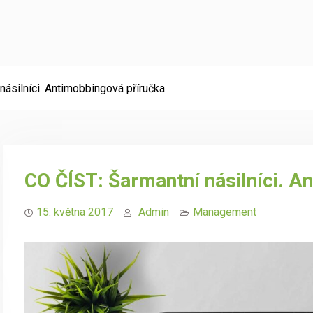
násilníci. Antimobbingová příručka
CO ČÍST: Šarmantní násilníci. A
15. května 2017
Admin
Management