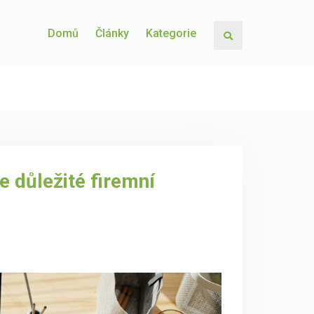
Domů
Články
Kategorie
Search
 důležité firemní