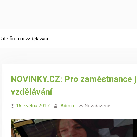
ité firemní vzdělávání
NOVINKY.CZ: Pro zaměstnance je
vzdělávání
15. května 2017
Admin
Nezařazené