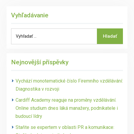
Vyhľadávanie
Search
Hladať
for:
Nejnovější příspěvky
Vychází monotematické číslo Firemního vzdělávání:
Diagnostika v rozvoji
Cardiff Academy reaguje na proměny vzdělávání.
Online studium dnes láká manažery, podnikatele i
budoucí lídry
Staňte se expertem v oblasti PR a komunikace: