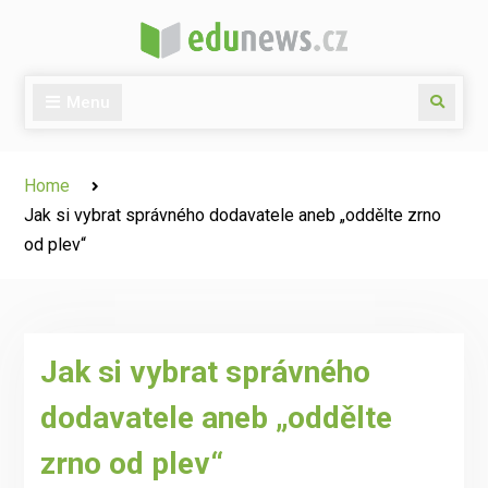
Skip
to
content
Menu
Search
Home
Jak si vybrat správného dodavatele aneb „oddělte zrno
od plev“
Jak si vybrat správného
dodavatele aneb „oddělte
zrno od plev“