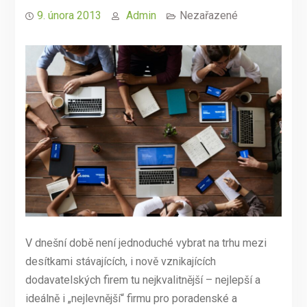
9. února 2013
Admin
Nezařazené
V dnešní době není jednoduché vybrat na trhu mezi
desítkami stávajících, i nově vznikajících
dodavatelských firem tu nejkvalitnější – nejlepší a
ideálně i „nejlevnější“ firmu pro poradenské a