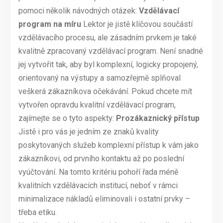
pomoci několik návodných otázek:
Vzdělávací
program na míru
Lektor je jistě klíčovou součástí
vzdělávacího procesu, ale zásadním prvkem je také
kvalitně zpracovaný vzdělávací program. Není snadné
jej vytvořit tak, aby byl komplexní, logicky propojený,
orientovaný na výstupy a samozřejmě splňoval
veškerá zákazníkova očekávání. Pokud chcete mít
vytvořen opravdu kvalitní vzdělávací program,
zajímejte se o tyto aspekty:
Prozákaznický přístup
Jistě i pro vás je jedním ze znaků kvality
poskytovaných služeb komplexní přístup k vám jako
zákazníkovi, od prvního kontaktu až po poslední
vyúčtování. Na tomto kritériu pohoří řada méně
kvalitních vzdělávacích institucí, neboť v rámci
minimalizace nákladů eliminovali i ostatní prvky –
třeba etiku.