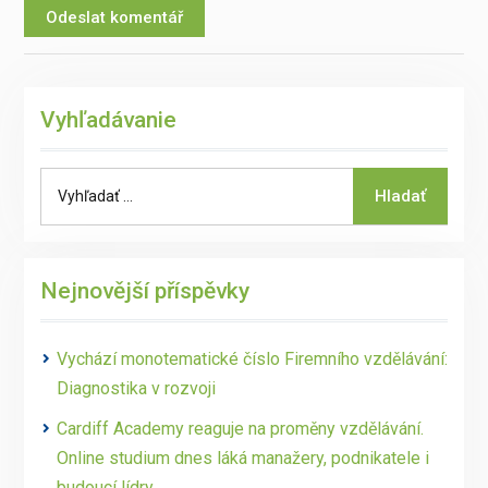
Vyhľadávanie
Search
Hladať
for:
Nejnovější příspěvky
Vychází monotematické číslo Firemního vzdělávání:
Diagnostika v rozvoji
Cardiff Academy reaguje na proměny vzdělávání.
Online studium dnes láká manažery, podnikatele i
budoucí lídry