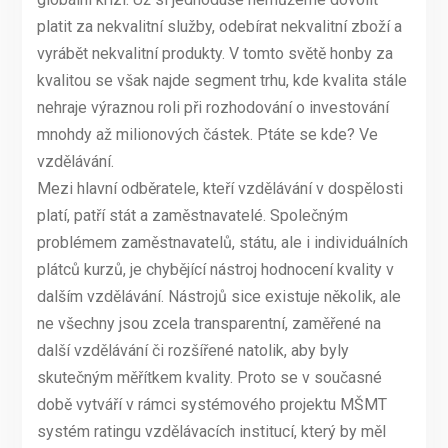
platit za nekvalitní služby, odebírat nekvalitní zboží a
vyrábět nekvalitní produkty. V tomto světě honby za
kvalitou se však najde segment trhu, kde kvalita stále
nehraje výraznou roli při rozhodování o investování
mnohdy až milionových částek. Ptáte se kde? Ve
vzdělávání.
Mezi hlavní odběratele, kteří vzdělávání v dospělosti
platí, patří stát a zaměstnavatelé. Společným
problémem zaměstnavatelů, státu, ale i individuálních
plátců kurzů, je chybějící nástroj hodnocení kvality v
dalším vzdělávání. Nástrojů sice existuje několik, ale
ne všechny jsou zcela transparentní, zaměřené na
další vzdělávání či rozšířené natolik, aby byly
skutečným měřítkem kvality. Proto se v současné
době vytváří v rámci systémového projektu MŠMT
systém ratingu vzdělávacích institucí, který by měl