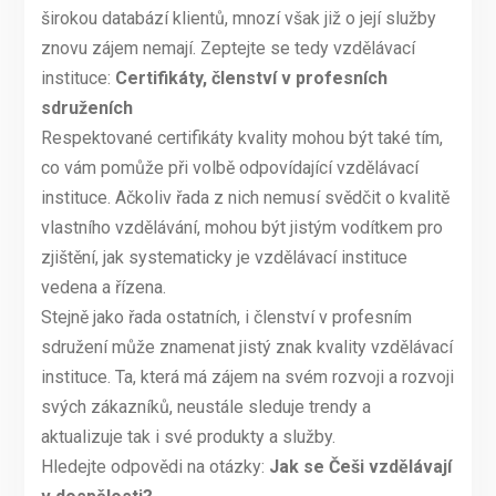
širokou databází klientů, mnozí však již o její služby
znovu zájem nemají. Zeptejte se tedy vzdělávací
instituce:
Certifikáty, členství v profesních
sdruženích
Respektované certifikáty kvality mohou být také tím,
co vám pomůže při volbě odpovídající vzdělávací
instituce. Ačkoliv řada z nich nemusí svědčit o kvalitě
vlastního vzdělávání, mohou být jistým vodítkem pro
zjištění, jak systematicky je vzdělávací instituce
vedena a řízena.
Stejně jako řada ostatních, i členství v profesním
sdružení může znamenat jistý znak kvality vzdělávací
instituce. Ta, která má zájem na svém rozvoji a rozvoji
svých zákazníků, neustále sleduje trendy a
aktualizuje tak i své produkty a služby.
Hledejte odpovědi na otázky:
Jak se Češi vzdělávají