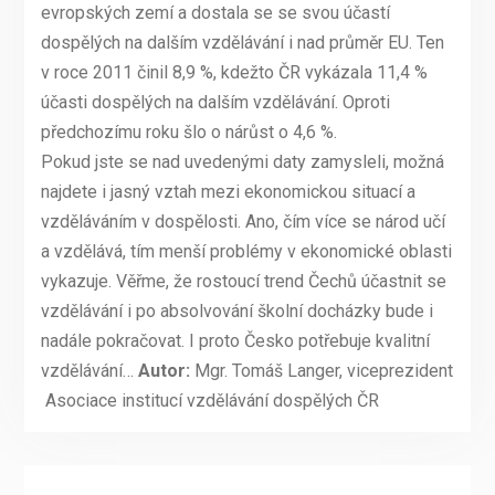
evropských zemí a dostala se se svou účastí
dospělých na dalším vzdělávání i nad průměr EU. Ten
v roce 2011 činil 8,9 %, kdežto ČR vykázala 11,4 %
účasti dospělých na dalším vzdělávání. Oproti
předchozímu roku šlo o nárůst o 4,6 %.
Pokud jste se nad uvedenými daty zamysleli, možná
najdete i jasný vztah mezi ekonomickou situací a
vzděláváním v dospělosti. Ano, čím více se národ učí
a vzdělává, tím menší problémy v ekonomické oblasti
vykazuje. Věřme, že rostoucí trend Čechů účastnit se
vzdělávání i po absolvování školní docházky bude i
nadále pokračovat. I proto Česko potřebuje kvalitní
vzdělávání…
Autor:
Mgr. Tomáš Langer, viceprezident
Asociace institucí vzdělávání dospělých ČR