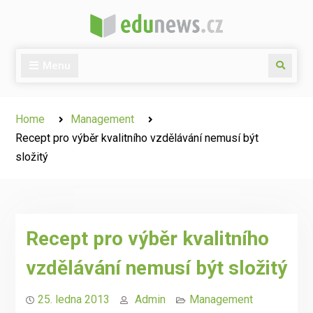
Skip
to
content
Menu
Search
Home
Management
Recept pro výběr kvalitního vzdělávání nemusí být
složitý
Recept pro výběr kvalitního
vzdělávání nemusí být složitý
25. ledna 2013
Admin
Management