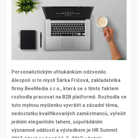
Personalistickým ufňukánkům odzvonilo.
Alespoň si to myslí Šárka Fričová, zakladatelka
firmy BeeMedia s.r.o., která se s tímto faktem
rozhodla pracovat na B2B platformě. Rozhodla se
tuto mylnou myšlenku vyvrátit a zásadní téma,
nedostatku kvalifikovaných zaměstnanců, vyřešit
jedním elegantním tahem, uspořádáním
významné události a výsledkem je HR Summit