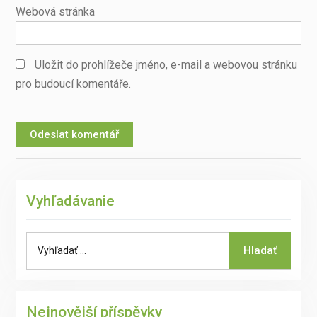
Webová stránka
Uložit do prohlížeče jméno, e-mail a webovou stránku
pro budoucí komentáře.
Vyhľadávanie
Search
Hladať
for:
Nejnovější příspěvky