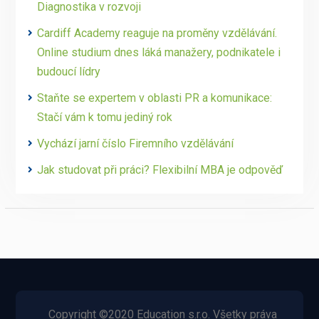
Diagnostika v rozvoji
Cardiff Academy reaguje na proměny vzdělávání.
Online studium dnes láká manažery, podnikatele i
budoucí lídry
Staňte se expertem v oblasti PR a komunikace:
Stačí vám k tomu jediný rok
Vychází jarní číslo Firemního vzdělávání
Jak studovat při práci? Flexibilní MBA je odpověď
Copyright ©2020 Education s.r.o. Všetky práva