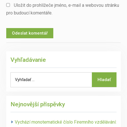
Uložit do prohlížeče jméno, e-mail a webovou stránku
pro budoucí komentáře.
Vyhľadávanie
Search
Hladať
for:
Nejnovější příspěvky
Vychází monotematické číslo Firemního vzdělávání: