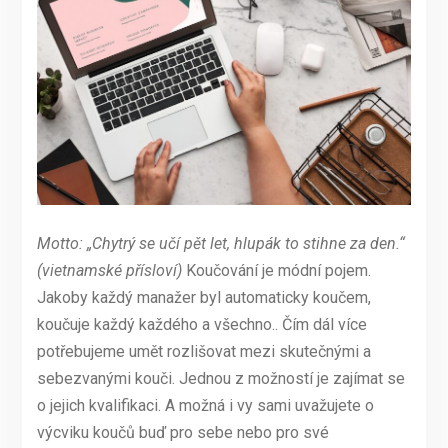
Motto: „Chytrý se učí pět let, hlupák to stihne za den.“
(vietnamské přísloví)
Koučování je módní pojem.
Jakoby každý manažer byl automaticky koučem,
koučuje každý každého a všechno.. Čím dál více
potřebujeme umět rozlišovat mezi skutečnými a
sebezvanými kouči. Jednou z možností je zajímat se
o jejich kvalifikaci. A možná i vy sami uvažujete o
výcviku koučů buď pro sebe nebo pro své