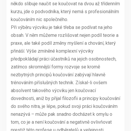
někdo slibuje naučit se koučovat na dvou až třídenním
kurzu, jde o podvodníka, který nemá s profesionálním
koučováním nic společného.
Při výběru výcviku je také třeba se podívat na jeho
obsah. V něm můžeme rozlišovat nejen podíl teorie a
praxe, ale také podíl změny myšlení a chování, který
přináší. Výše zmíněné komplexní výcviky
předpokládají práci účastníků na jejich osobnostech,
zatímco skromnější formy rozvoje se kromě
nezbytných principů koučování zabývají hlavně
trénováním příslušných technik. Získal-li ovšem
absolvent takového výcviku jen koučovací
dovednosti, aniž by přijal filozofii a principy koučování
do svého nitra, je lépe, pokud svoji práci koučováním
nenazývá – může pak snadno docházet k omylu o
tom, co je a není koučování a negativně ovlivňovat
prestiž této profese u odběratelů a veřejnosti.