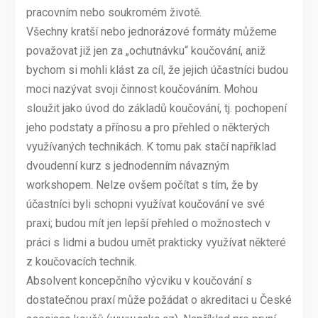
pracovním nebo soukromém životě.
Všechny kratší nebo jednorázové formáty můžeme
považovat již jen za „ochutnávku“ koučování, aniž
bychom si mohli klást za cíl, že jejich účastníci budou
moci nazývat svoji činnost koučováním. Mohou
sloužit jako úvod do základů koučování, tj. pochopení
jeho podstaty a přínosu a pro přehled o některých
využívaných technikách. K tomu pak stačí například
dvoudenní kurz s jednodenním návazným
workshopem. Nelze ovšem počítat s tím, že by
účastníci byli schopni využívat koučování ve své
praxi; budou mít jen lepší přehled o možnostech v
práci s lidmi a budou umět prakticky využívat některé
z koučovacích technik.
Absolvent koncepčního výcviku v koučování s
dostatečnou praxí může požádat o akreditaci u České