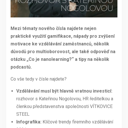
Mezi tématy nového čísla najdete nejen
praktické využití gamifikace, nápady pro zvýšení
motivace ke vzdělávání zaměstnanců, několik
důvodů pro multioborovost, ale také odpověď na
otázku „Co je nanolearning?“ a tipy na několik
podcastů.
Co vše tedy v čísle najdete?
Vzdělávání musí být hlavně vratnou investicí:
rozhovor s Kateřinou Nogolovou, HR ředitelkou a
členkou představenstva společnosti VÍTKOVICE
STEEL
Infografika:
Klíčové trendy firemního vzdělávání