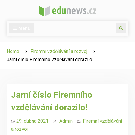
Skip
to
content
Menu
Search
Home
Firemní vzdělávání a rozvoj
Jarní číslo Firemního vzdělávání dorazilo!
Jarní číslo Firemního
vzdělávání dorazilo!
29. dubna 2021
Admin
Firemní vzdělávání
a rozvoj