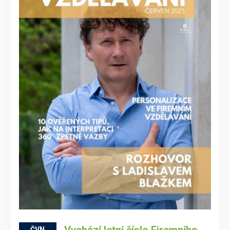
Vychází letní číslo Firemního
ČVN