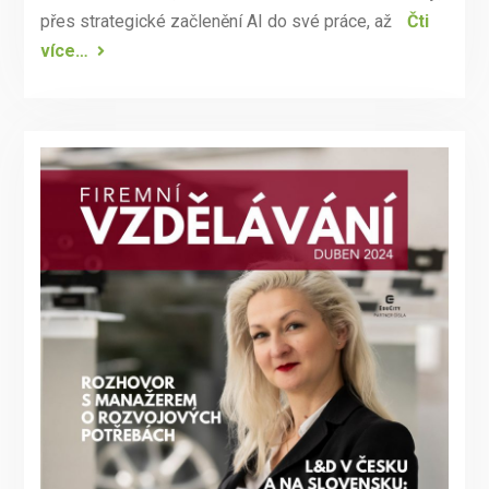
přes strategické začlenění AI do své práce, až
Čti
více…