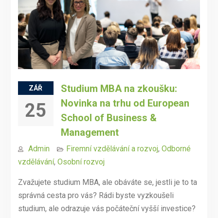
Studium MBA na zkoušku:
ZÁŘ
Novinka na trhu od European
25
School of Business &
Management
Admin
Firemní vzdělávání a rozvoj
,
Odborné
vzdělávání
,
Osobní rozvoj
Zvažujete studium MBA, ale obáváte se, jestli je to ta
správná cesta pro vás? Rádi byste vyzkoušeli
studium, ale odrazuje vás počáteční vyšší investice?