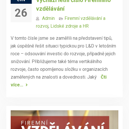
vzdělávání
26
Admin
Firemní vzdělávání a
rozvoj
,
Lidské zdroje a HR
V tomto čísle jsme se zaměřili na představení tipů,
jak úspěšně řešit situaci typickou pro L&D v letošním
roce – odsouvání investic do rozvoje, případně jejich
snižování. Přibližujeme také téma vertikálního
rozvoje, často opomíjenou složku v organizacích
zaměřených na znalosti a dovednosti. Jaký
Čti
více…