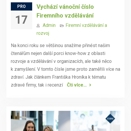
Vychází vánoční číslo
PRO
Firemního vzdělávání
17
Admin
Firemní vzdělávání a
rozvoj
Na konci roku se většinou snažíme přinést našim
čtenářům nejen další porci know-how z oblasti
rozvoje a vzdělávání v organizacích, ale také něco
k zamyšlení. V tomto čísle jsme proto zaměřili více na
zdraví. Jak článkem Františka Hroníka k tématu
zdravé firmy, tak i recenzí
Čti více…