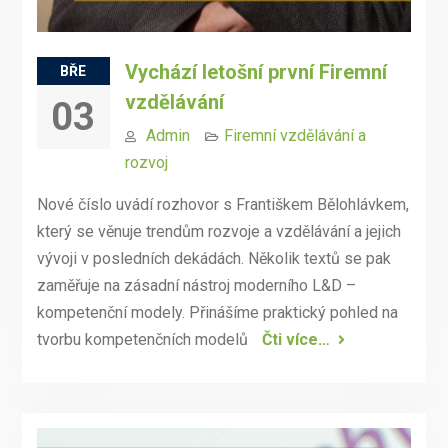
Vychází letošní první Firemní
BŘE
vzdělávání
03
Admin
Firemní vzdělávání a
rozvoj
Nové číslo uvádí rozhovor s Františkem Bělohlávkem,
který se věnuje trendům rozvoje a vzdělávání a jejich
vývoji v posledních dekádách. Několik textů se pak
zaměřuje na zásadní nástroj moderního L&D –
kompetenční modely. Přinášíme praktický pohled na
tvorbu kompetenčních modelů
Čti více…