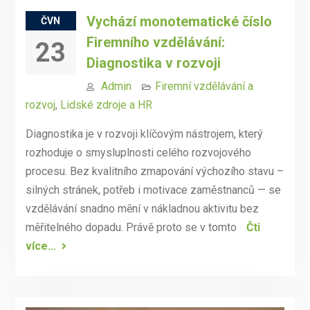
Vychází monotematické číslo
ČVN
Firemního vzdělávání:
23
Diagnostika v rozvoji
Admin
Firemní vzdělávání a
rozvoj
,
Lidské zdroje a HR
Diagnostika je v rozvoji klíčovým nástrojem, který
rozhoduje o smysluplnosti celého rozvojového
procesu. Bez kvalitního zmapování výchozího stavu –
silných stránek, potřeb i motivace zaměstnanců — se
vzdělávání snadno mění v nákladnou aktivitu bez
měřitelného dopadu. Právě proto se v tomto
Čti
více…