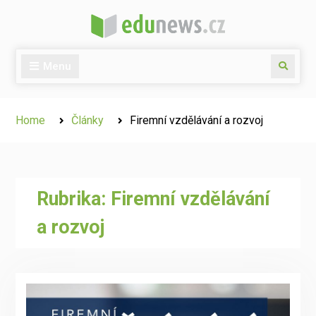
Skip
to
content
Menu
Search
Home
Články
Firemní vzdělávání a rozvoj
Rubrika:
Firemní vzdělávání
a rozvoj