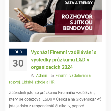
Vychází Firemní vzdělávání s
DUB
výsledky průzkumu L&D v
30
organizacích 2024
Admin
Firemní vzdělávání a
rozvoj
,
Lidské zdroje a HR
Zúčastnili jste se průzkumu Firemního vzdělávání,
který se dotazoval L&Ds v Česku a na Slovensku? Ať
jste jedním z respondentů či nikoliv, poprvé