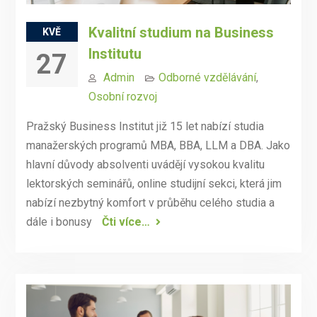
Kvalitní studium na Business
KVĚ
Institutu
27
Admin
Odborné vzdělávání
,
Osobní rozvoj
Pražský Business Institut již 15 let nabízí studia
manažerských programů MBA, BBA, LLM a DBA. Jako
hlavní důvody absolventi uvádějí vysokou kvalitu
lektorských seminářů, online studijní sekci, která jim
nabízí nezbytný komfort v průběhu celého studia a
dále i bonusy
Čti více…