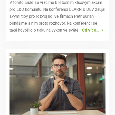
V tomto čísle se vracíme k letošním klíčovým akcím
pro L&D komunitu. Na konferenci LEARN & DEV zaujal
svými tipy pro rozvoj lidí ve firmách Petr Burian –
přinášíme s ním proto rozhovor. Na konferenci se
také hovořilo o tlaku na výkon ve světě
Čti více…