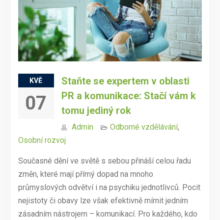
Staňte se expertem v oblasti
KVĚ
PR a komunikace: Stačí vám k
07
tomu jediný rok
Admin
Odborné vzdělávání
,
Osobní rozvoj
Současné dění ve světě s sebou přináší celou řadu
změn, které mají přímý dopad na mnoho
průmyslových odvětví i na psychiku jednotlivců. Pocit
nejistoty či obavy lze však efektivně mírnit jedním
zásadním nástrojem – komunikací. Pro každého, kdo