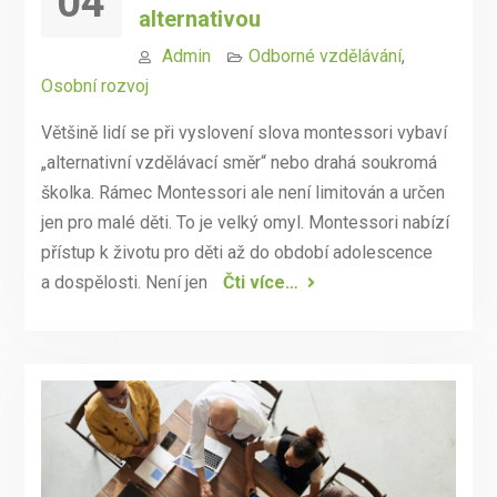
04
alternativou
Admin
Odborné vzdělávání
,
Osobní rozvoj
Většině lidí se při vyslovení slova montessori vybaví
„alternativní vzdělávací směr“ nebo drahá soukromá
školka. Rámec Montessori ale není limitován a určen
jen pro malé děti. To je velký omyl. Montessori nabízí
přístup k životu pro děti až do období adolescence
a dospělosti. Není jen
Čti více…