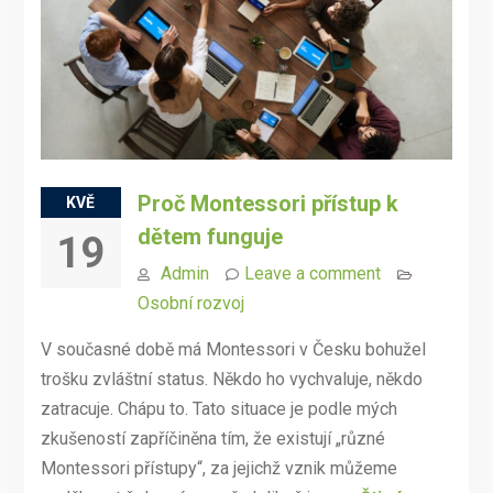
Proč Montessori přístup k
KVĚ
dětem funguje
19
Admin
Leave a comment
Osobní rozvoj
V současné době má Montessori v Česku bohužel
trošku zvláštní status. Někdo ho vychvaluje, někdo
zatracuje. Chápu to. Tato situace je podle mých
zkušeností zapříčiněna tím, že existují „různé
Montessori přístupy“, za jejichž vznik můžeme