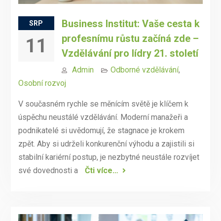
Business Institut: Vaše cesta k
SRP
profesnímu růstu začíná zde –
11
Vzdělávání pro lídry 21. století
Admin
Odborné vzdělávání
,
Osobní rozvoj
V současném rychle se měnícím světě je klíčem k
úspěchu neustálé vzdělávání. Moderní manažeři a
podnikatelé si uvědomují, že stagnace je krokem
zpět. Aby si udrželi konkurenční výhodu a zajistili si
stabilní kariérní postup, je nezbytné neustále rozvíjet
své dovednosti a
Čti více…