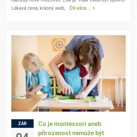
Lákavá cena, krásný web,
Čti více…
Co je montessori aneb
ZÁŘ
přirozenost nemůže být