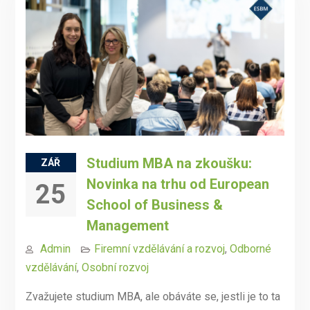
Studium MBA na zkoušku:
ZÁŘ
Novinka na trhu od European
25
School of Business &
Management
Admin
Firemní vzdělávání a rozvoj
,
Odborné
vzdělávání
,
Osobní rozvoj
Zvažujete studium MBA, ale obáváte se, jestli je to ta