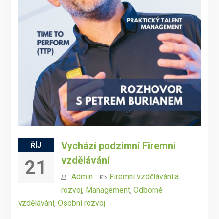
Vychází podzimní Firemní
ŘÍJ
vzdělávání
21
Admin
Firemní vzdělávání a
rozvoj
,
Management
,
Odborné
vzdělávání
,
Osobní rozvoj