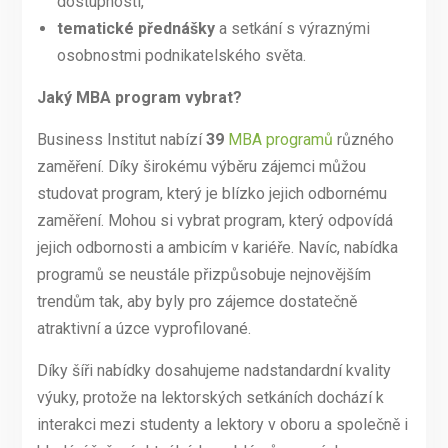
dostupností,
tematické přednášky
a setkání s výraznými
osobnostmi podnikatelského světa.
Jaký MBA program vybrat?
Business Institut nabízí
39
MBA programů
různého
zaměření. Díky širokému výběru zájemci můžou
studovat program, který je blízko jejich odbornému
zaměření. Mohou si vybrat program, který odpovídá
jejich odbornosti a ambicím v kariéře. Navíc, nabídka
programů se neustále přizpůsobuje nejnovějším
trendům tak, aby byly pro zájemce dostatečně
atraktivní a úzce vyprofilované.
Díky šíři nabídky dosahujeme nadstandardní kvality
výuky, protože na lektorských setkáních dochází k
interakci mezi studenty a lektory v oboru a společně i