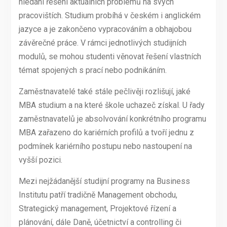
hledání řešení aktuálních problémů na svých
pracovištích. Studium probíhá v českém i anglickém
jazyce a je zakončeno vypracováním a obhajobou
závěrečné práce. V rámci jednotlivých studijních
modulů, se mohou studenti věnovat řešení vlastních
témat spojených s prací nebo podnikáním.
Zaměstnavatelé také stále pečlivěji rozlišují, jaké
MBA studium a na které škole uchazeč získal. U řady
zaměstnavatelů je absolvování konkrétního programu
MBA zařazeno do kariérních profilů a tvoří jednu z
podmínek kariérního postupu nebo nastoupení na
vyšší pozici.
Mezi nejžádanější studijní programy na Business
Institutu patří tradičně Management obchodu,
Strategický management, Projektové řízení a
plánování, dále Daně, účetnictví a controlling či