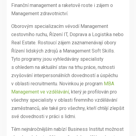
Finanční management a raketově roste i zájem o
Management zdravotnictví.
Oborovým specializacím vévodí Management
cestovního ruchu, Řízení IT, Doprava a Logistika nebo
Real Estate. Rostoucí zájem zaznamenávají obory
Řízení lidských zdrojů a Management Soft Skills.
Tyto programy jsou vyhledávány specialisty
s ohledem na aktuální stav na trhu práce, nutnosti
zvyšování interpersonálních dovedností a úspěchu
v oblasti recruitmentu. Novinkou je program
MBA
Management ve vzdělávání
, který je profilován pro
všechny specialisty v oblasti firemního vzdělávání
zaměstnanců, ale také pro všechny, kteří chtějí zlepšit
své dovednosti v práci s lidmi.
Těm nejnáročnějším nabízí Business Institut možnost