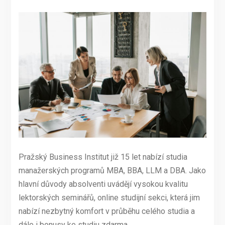
Pražský Business Institut již 15 let nabízí studia
manažerských programů MBA, BBA, LLM a DBA. Jako
hlavní důvody absolventi uvádějí vysokou kvalitu
lektorských seminářů, online studijní sekci, která jim
nabízí nezbytný komfort v průběhu celého studia a
dále i bonusy ke studiu zdarma.