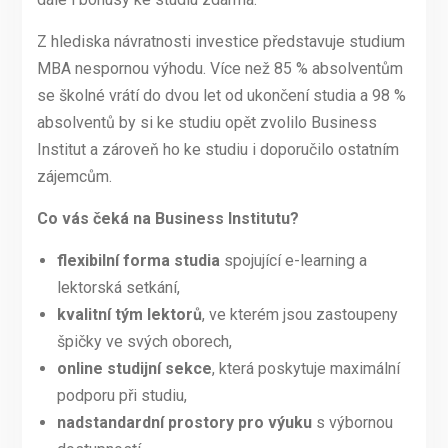
Z hlediska návratnosti investice představuje studium
MBA nespornou výhodu. Více než 85 % absolventům
se školné vrátí do dvou let od ukončení studia a 98 %
absolventů by si ke studiu opět zvolilo Business
Institut a zároveň ho ke studiu i doporučilo ostatním
zájemcům.
Co vás čeká na Business Institutu?
flexibilní forma studia
spojující e-learning a
lektorská setkání,
kvalitní tým lektorů
, ve kterém jsou zastoupeny
špičky ve svých oborech,
online studijní sekce
, která poskytuje maximální
podporu při studiu,
nadstandardní prostory pro výuku
s výbornou