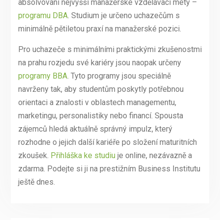
absolvování nejvyšší manažerské vzdělávací mety –
programu DBA
. Studium je určeno uchazečům s
minimálně pětiletou praxí na manažerské pozici.
Pro uchazeče s minimálními praktickými zkušenostmi
na prahu rozjedu své kariéry jsou naopak určeny
programy BBA
. Tyto programy jsou speciálně
navrženy tak, aby studentům poskytly potřebnou
orientaci a znalosti v oblastech managementu,
marketingu, personalistiky nebo financí. Spousta
zájemců hledá aktuálně správný impulz, který
rozhodne o jejich další kariéře po složení maturitních
zkoušek.
Přihláška ke studiu
je online, nezávazně a
zdarma. Podejte si ji na prestižním Business Institutu
ještě dnes.