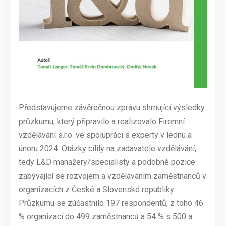
Představujeme závěrečnou zprávu shrnující výsledky
průzkumu, který připravilo a realizovalo Firemní
vzdělávání s.r.o. ve spolupráci s experty v lednu a
únoru 2024. Otázky cílily na zadavatele vzdělávání,
tedy L&D manažery/specialisty a podobné pozice
zabývající se rozvojem a vzděláváním zaměstnanců v
organizacích z České a Slovenské republiky.
Průzkumu se zúčastnilo 197 respondentů, z toho 46
% organizací do 499 zaměstnanců a 54 % s 500 a