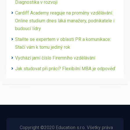
Diagnostika v rozvoji
Cardiff Academy reaguje na proměny vzdělávání.
Online studium dnes láká manažery, podnikatele i
budoucí lídry
Staňte se expertem v oblasti PR a komunikace:
Stačí vám k tomu jediný rok
Vychází jarní číslo Firemního vzdělávání
Jak studovat při práci? Flexibilní MBA je odpověď
Copyright ©2020 Education s.r.o. Všetky práva