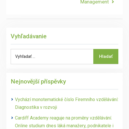
Management
Vyhľadávanie
Search
Hladať
for:
Nejnovější příspěvky
Vychází monotematické číslo Firemního vzdělávání:
Diagnostika v rozvoji
Cardiff Academy reaguje na proměny vzdělávání.
Online studium dnes láká manažery, podnikatele i