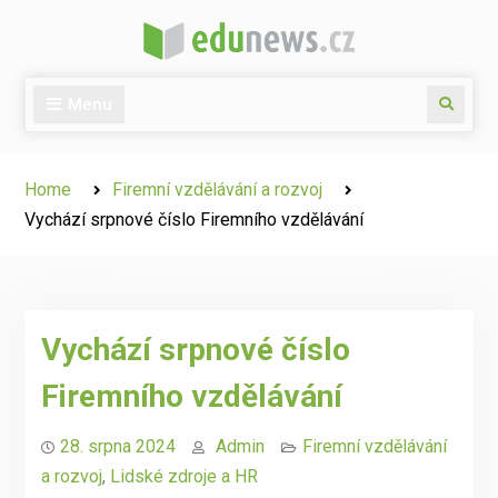
Skip
to
content
Menu
Search
Home
Firemní vzdělávání a rozvoj
Vychází srpnové číslo Firemního vzdělávání
Vychází srpnové číslo
Firemního vzdělávání
28. srpna 2024
Admin
Firemní vzdělávání
a rozvoj
,
Lidské zdroje a HR