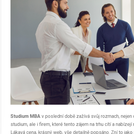
Studium MBA
v poslední době zažívá svůj rozmach, nejen
studium, ale i firem, které tento zájem na trhu cítí a nabízej
Lákavá cena, krásný web, vše detailně popsáno. Zní to jako 