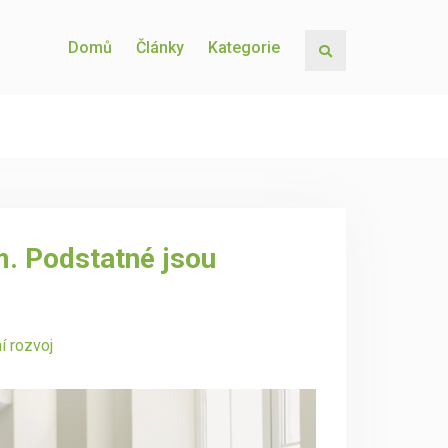
Domů
Články
Kategorie
Search
. Podstatné jsou
í rozvoj