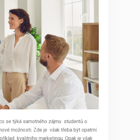
 co se týká samotného zájmu studentů o
í nové možnosti. Zde je však třeba být opatrní.
příklad kvalitního marketingu. Opak je však