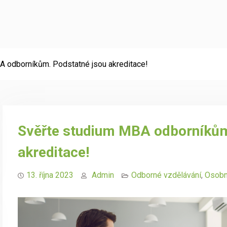
A odborníkům. Podstatné jsou akreditace!
Svěřte studium MBA odborníkům
akreditace!
13. října 2023
Admin
Odborné vzdělávání
,
Osobn