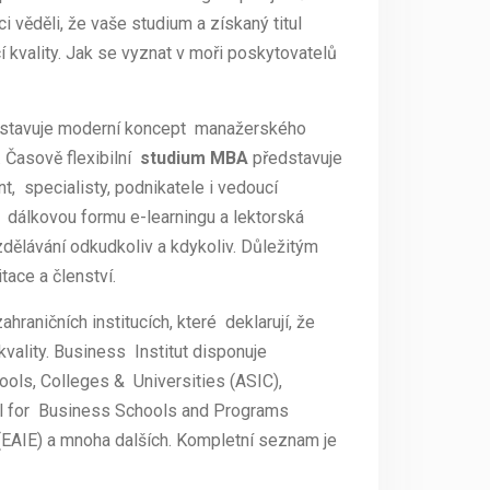
i věděli, že vaše studium a získaný titul
kvality. Jak se vyznat v moři poskytovatelů
stavuje moderní koncept manažerského
. Časově flexibilní
studium MBA
představuje
, specialisty, podnikatele i vedoucí
dálkovou formu e-learningu a lektorská
zdělávání odkudkoliv a kdykoliv. Důležitým
tace a členství.
ahraničních institucích, které deklarují, že
vality. Business Institut disponuje
hools, Colleges & Universities (ASIC),
uncil for Business Schools and Programs
(EAIE) a mnoha dalších. Kompletní seznam je