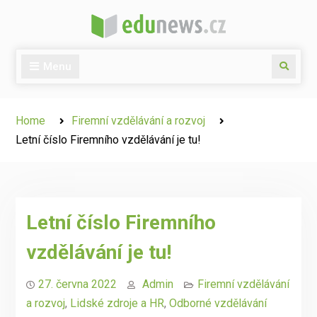
Skip
to
content
Menu
Search
Home
Firemní vzdělávání a rozvoj
Letní číslo Firemního vzdělávání je tu!
Letní číslo Firemního
vzdělávání je tu!
27. června 2022
Admin
Firemní vzdělávání
a rozvoj
,
Lidské zdroje a HR
,
Odborné vzdělávání