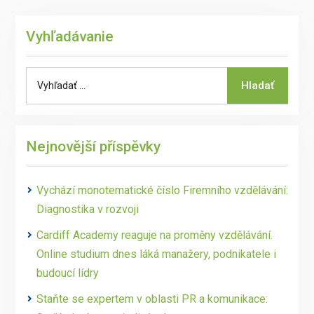
Vyhľadávanie
Search
Hladať
for:
Nejnovější příspěvky
Vychází monotematické číslo Firemního vzdělávání:
Diagnostika v rozvoji
Cardiff Academy reaguje na proměny vzdělávání.
Online studium dnes láká manažery, podnikatele i
budoucí lídry
Staňte se expertem v oblasti PR a komunikace: