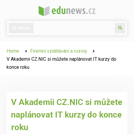
Skip
to
content
Menu
Search
Home
Firemní vzdělávání a rozvoj
V Akademii CZ.NIC si můžete naplánovat IT kurzy do
konce roku
V Akademii CZ.NIC si můžete
naplánovat IT kurzy do konce
roku