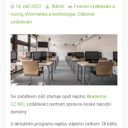
14. září 2022
Admin
Firemní vzdělávání a
rozvoj
,
Informatika a technologie
,
Odborné
vzdělávání
Se začátkem září startuje opět naplno
Akademie
CZ.NIC
, vzdělávací centrum správce české národní
domény.
V aktuálním programu najdou zájemci celkem 18 běhů