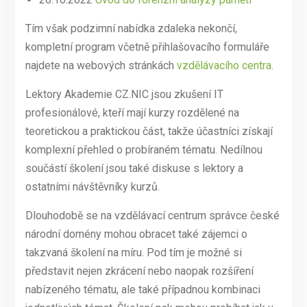
Tím však podzimní nabídka zdaleka nekončí,
kompletní program včetně přihlašovacího formuláře
najdete na webových stránkách
vzdělávacího centra
.
Lektory Akademie CZ.NIC jsou zkušení IT
profesionálové, kteří mají kurzy rozdělené na
teoretickou a praktickou část, takže účastníci získají
komplexní přehled o probíraném tématu. Nedílnou
součástí školení jsou také diskuse s lektory a
ostatními návštěvníky kurzů.
Dlouhodobě se na vzdělávací centrum správce české
národní domény mohou obracet také zájemci o
takzvaná školení na míru. Pod tím je možné si
představit nejen zkrácení nebo naopak rozšíření
nabízeného tématu, ale také případnou kombinaci