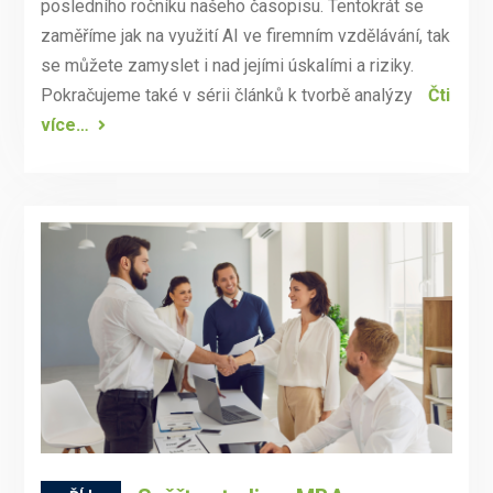
posledního ročníku našeho časopisu. Tentokrát se
zaměříme jak na využití AI ve firemním vzdělávání, tak
se můžete zamyslet i nad jejími úskalími a riziky.
Pokračujeme také v sérii článků k tvorbě analýzy
Čti
více…