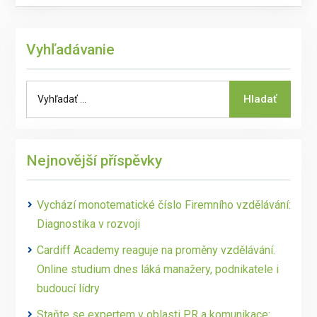
Vyhľadávanie
Search
Hladať
for:
Nejnovější příspěvky
Vychází monotematické číslo Firemního vzdělávání:
Diagnostika v rozvoji
Cardiff Academy reaguje na proměny vzdělávání.
Online studium dnes láká manažery, podnikatele i
budoucí lídry
Staňte se expertem v oblasti PR a komunikace: