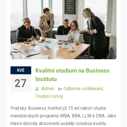
Kvalitní studium na Business
KVĚ
Institutu
27
Admin
Odborné vzdělávání
,
Osobní rozvoj
Pražský Business Institut již 15 let nabízí studia
manažerských programů MBA, BBA, LLM a DBA. Jako
hlavní důvody absolventi uvádějí vysokou kvalitu