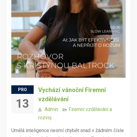
Vychází vánoční Firemní
PRO
vzdělávání
13
Admin
Firemní vzdělávání a
rozvoj
Umělá inteligence nesmí chybět snad v žádném čísle