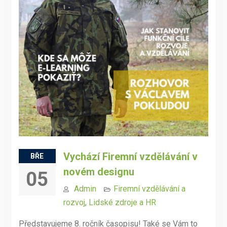
Vychází Firemní vzdělávání v
BŘE
novém designu
05
Admin
Firemní vzdělávání a
rozvoj
,
Lidské zdroje a HR
Představujeme 8. ročník časopisu! Také se Vám to