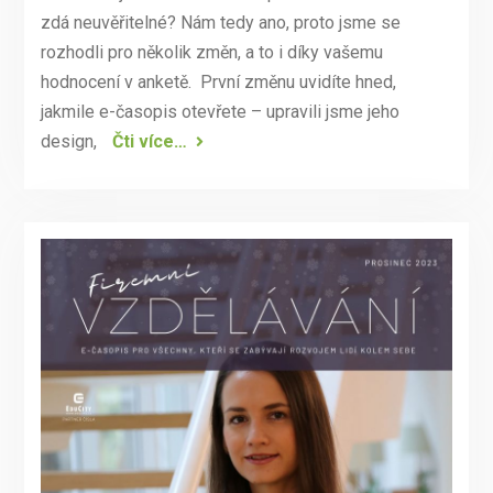
zdá neuvěřitelné? Nám tedy ano, proto jsme se
rozhodli pro několik změn, a to i díky vašemu
hodnocení v anketě. První změnu uvidíte hned,
jakmile e-časopis otevřete – upravili jsme jeho
design,
Čti více…