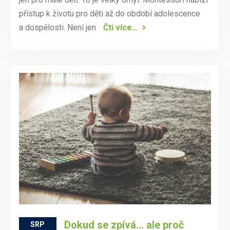
přístup k životu pro děti až do období adolescence
a dospělosti. Není jen
Čti více…
Dokud se zpívá… ale proč
SRP