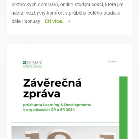
lektorských seminářů, online studijní sekci, která jim
nabízí nezbytný komfort v průběhu celého studia a
dále i bonusy
Čti více…