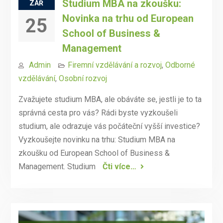
Studium MBA na zkoušku:
ZÁŘ
Novinka na trhu od European
25
School of Business &
Management
Admin
Firemní vzdělávání a rozvoj
,
Odborné
vzdělávání
,
Osobní rozvoj
Zvažujete studium MBA, ale obáváte se, jestli je to ta
správná cesta pro vás? Rádi byste vyzkoušeli
studium, ale odrazuje vás počáteční vyšší investice?
Vyzkoušejte novinku na trhu: Studium MBA na
zkoušku od European School of Business &
Management. Studium
Čti více…