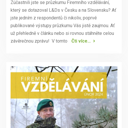
Zúčastnili jste se průzkumu Firemního vzdělávání,
který se dotazoval L&Ds v Česku a na Slovensku? Ať
jste jedním z respondentů či nikoliv, poprvé
publikované výstupy průzkumu Vás jistě zaujmou. Ať
už přehledně v článku nebo si rovnou stáhněte celou
závěrečnou zprávu! V tomto
Čti více…