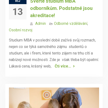
Svěřte studium MBA
ŘÍJ
odborníkům. Podstatné jsou
13
akreditace!
Admin
Odborné vzdělávání
,
Osobní rozvoj
Studium MBA v poslední době zažívá svůj rozmach,
nejen co se týká samotného zájmu studentů o
studium, ale i firem, které tento zájem na trhu cítí a
nabízejí nové možnosti. Zde je však třeba být opatrní.
Lákavá cena, krásný web,
Čti více…