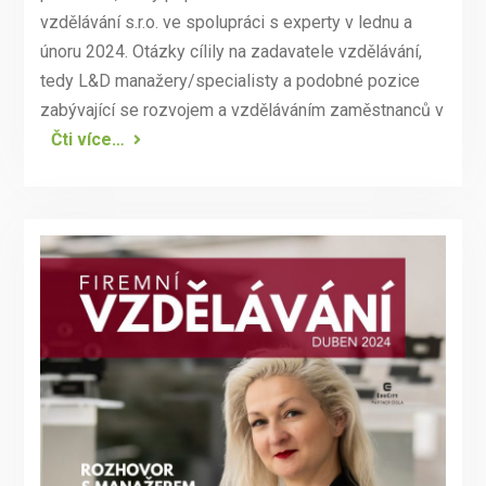
vzdělávání s.r.o. ve spolupráci s experty v lednu a
únoru 2024. Otázky cílily na zadavatele vzdělávání,
tedy L&D manažery/specialisty a podobné pozice
zabývající se rozvojem a vzděláváním zaměstnanců v
Čti více…