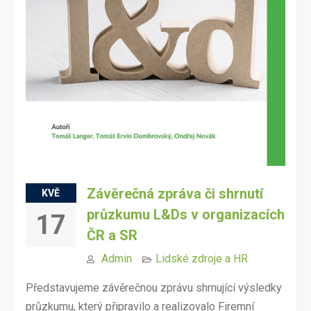
Závěrečná zpráva či shrnutí
KVĚ
průzkumu L&Ds v organizacích
17
ČR a SR
Admin
Lidské zdroje a HR
Představujeme závěrečnou zprávu shrnující výsledky
průzkumu, který připravilo a realizovalo Firemní